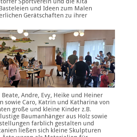
torfer Sportverein und die Kita
 Basteleien und Ideen zum Malen
erlichen Gerätschaften zu ihrer
 Beate, Andre, Evy, Heike und Heiner
n sowie Caro, Katrin und Katharina von
ten große und kleine Kinder z.B.
 lustige Baumanhänger aus Holz sowie
tellungen farblich gestalten und
nien ließen sich kleine Skulpturen