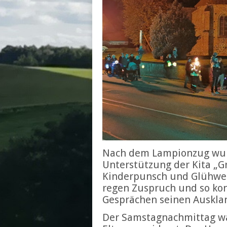
Nach dem Lampionzug wur
Unterstützung der Kita „Gr
Kinderpunsch und Glühwei
regen Zuspruch und so ko
Gesprächen seinen Ausklan
Der Samstagnachmittag war