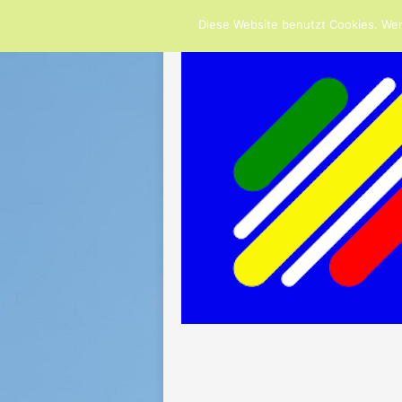
NOW TRENDING:
GRUSS DES VORSTANDS
Diese Website benutzt Cookies. Wen