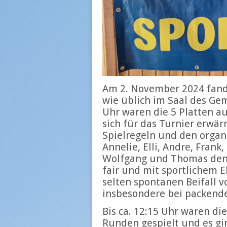
Am 2. November 2024 fand 
wie üblich im Saal des Ge
Uhr waren die 5 Platten a
sich für das Turnier erwär
Spielregeln und den organ
Annelie, Elli, Andre, Frank
Wolfgang und Thomas den 
fair und mit sportlichem E
selten spontanen Beifall 
insbesondere bei packende
Bis ca. 12:15 Uhr waren di
Runden gespielt und es gi