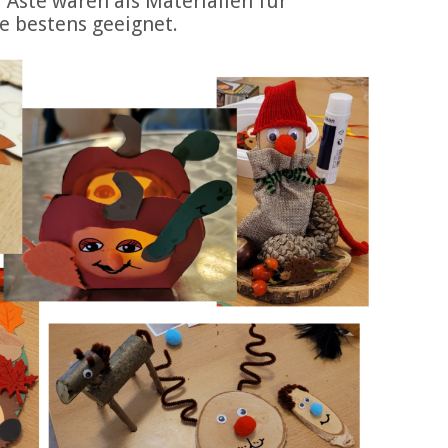
 Äste waren als Materialien für
e bestens geeignet.