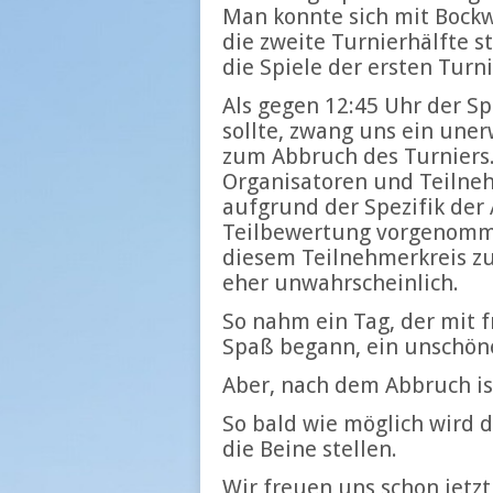
Man konnte sich mit Bockw
die zweite Turnierhälfte s
die Spiele der ersten Turni
Als gegen 12:45 Uhr der 
sollte, zwang uns ein uner
zum Abbruch des Turniers.
Organisatoren und Teilneh
aufgrund der Spezifik der
Teilbewertung vorgenomme
diesem Teilnehmerkreis zu
eher unwahrscheinlich.
So nahm ein Tag, der mit 
Spaß begann, ein unschön
Aber, nach dem Abbruch is
So bald wie möglich wird 
die Beine stellen.
Wir freuen uns schon jetz