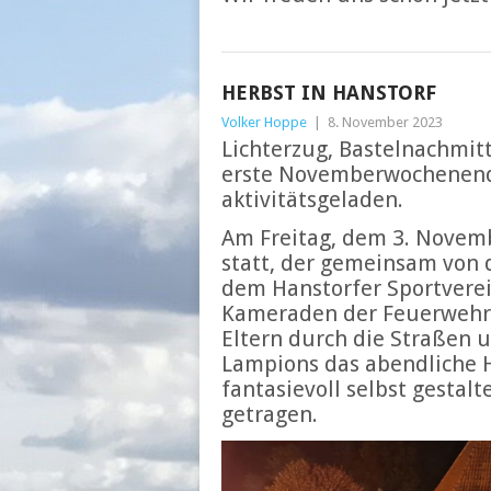
HERBST IN HANSTORF
Volker Hoppe
|
8. November 2023
Lichterzug, Bastelnachmit
erste Novemberwochenende
aktivitätsgeladen.
Am Freitag, dem 3. Novemb
statt, der gemeinsam von 
dem Hanstorfer Sportverein
Kameraden der Feuerwehr 
Eltern durch die Straßen 
Lampions das abendliche H
fantasievoll selbst gestal
getragen.