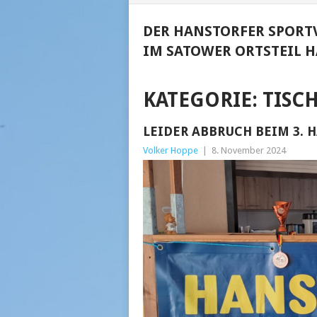
DER HANSTORFER SPORTV
IM SATOWER ORTSTEIL H
KATEGORIE:
TISC
LEIDER ABBRUCH BEIM 3.
Volker Hoppe
|
8. November 2024