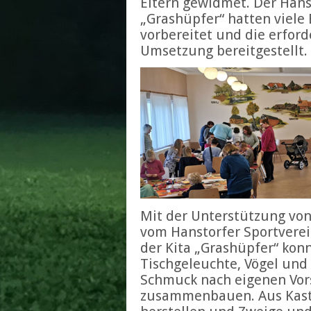
Eltern gewidmet. Der Hans
„Grashüpfer“ hatten viele
vorbereitet und die erford
Umsetzung bereitgestellt.
Mit der Unterstützung von
vom Hanstorfer Sportverei
der Kita „Grashüpfer“ konn
Tischgeleuchte, Vögel und
Schmuck nach eigenen Vors
zusammenbauen. Aus Kasta