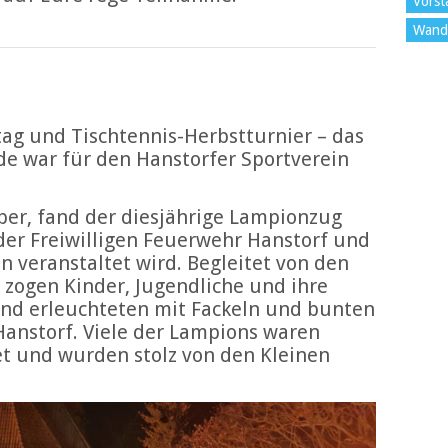
Vorst
Wand
tag und Tischtennis-Herbstturnier – das
 war für den Hanstorfer Sportverein
er, fand der diesjährige Lampionzug
der Freiwilligen Feuerwehr Hanstorf und
 veranstaltet wird. Begleitet von den
zogen Kinder, Jugendliche und ihre
und erleuchteten mit Fackeln und bunten
anstorf. Viele der Lampions waren
tet und wurden stolz von den Kleinen