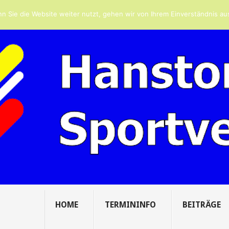
 ZUM ...
LEIDER ABBRUCH BEIM 3. H...
GRUSS DES VORSTANDS ZUM .
n Sie die Website weiter nutzt, gehen wir von Ihrem Einverständnis au
HOME
TERMININFO
BEITRÄGE