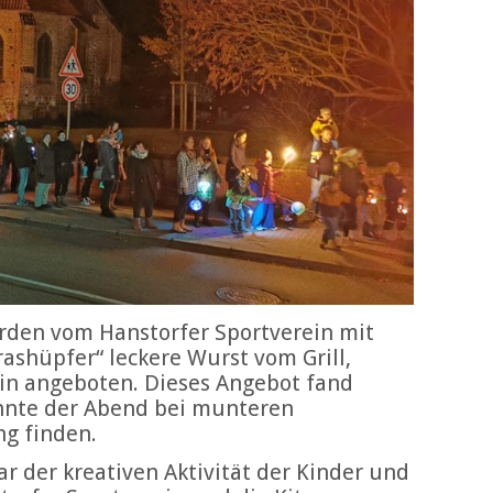
den vom Hanstorfer Sportverein mit
ashüpfer“ leckere Wurst vom Grill,
n angeboten. Dieses Angebot fand
nnte der Abend bei munteren
g finden.
 der kreativen Aktivität der Kinder und