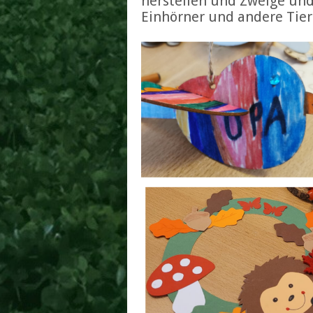
herstellen und Zweige und
Einhörner und andere Tier