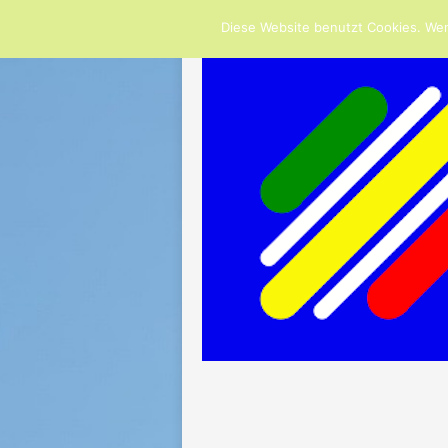
NOW TRENDING:
GRUSS DES VORSTANDS
Diese Website benutzt Cookies. Wen