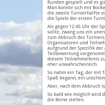
Runden gespielt und es gi
Man konnte sich mit Bockw
die zweite Turnierhälfte s
die Spiele der ersten Turni
Als gegen 12:45 Uhr der 
sollte, zwang uns ein uner
zum Abbruch des Turniers.
Organisatoren und Teilneh
aufgrund der Spezifik der
Teilbewertung vorgenomme
diesem Teilnehmerkreis zu
eher unwahrscheinlich.
So nahm ein Tag, der mit 
Spaß begann, ein unschön
Aber, nach dem Abbruch is
So bald wie möglich wird 
die Beine stellen.