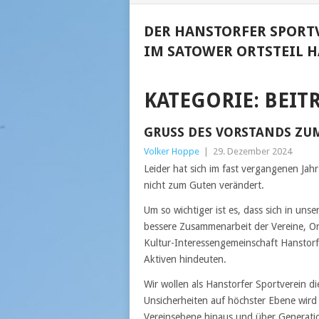
DER HANSTORFER SPORTV
IM SATOWER ORTSTEIL H
KATEGORIE:
BEIT
GRUSS DES VORSTANDS ZUM
Volker Hoppe
|
29. Dezember 2024
Leider hat sich im fast vergangenen Ja
nicht zum Guten verändert.
Um so wichtiger ist es, dass sich in un
bessere Zusammenarbeit der Vereine, Org
Kultur-Interessengemeinschaft Hanstor
Aktiven hindeuten.
Wir wollen als Hanstorfer Sportverein d
Unsicherheiten auf höchster Ebene wird
Vereinsebene hinaus und über Generatio