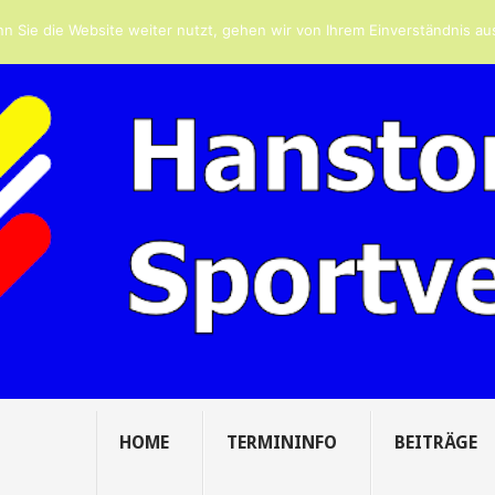
 ZUM ...
LEIDER ABBRUCH BEIM 3. H...
GRUSS DES VORSTANDS ZUM .
n Sie die Website weiter nutzt, gehen wir von Ihrem Einverständnis au
HOME
TERMININFO
BEITRÄGE