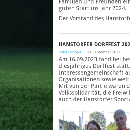
Familien und Freunden ein
guten Start ins Jahr 2024.
Der Vorstand des Hanstorf
HANSTORFER DORFFEST 20
Volker Hoppe
|
24. September 2023
Am 16.09.2023 fand bei b
diesjähriges Dorffest statt
Interessengemeinschaft a
Organisationen sowie wei
Mit von der Partie waren d
Volkssolidarität, die Frei
auch der Hanstorfer Sport