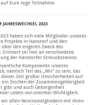
t auf Eure rege Teilnahme.
 JAHRESWECHSEL 2023
023 haben sich viele Mitglieder unseres
re Projekte in Hanstorf und den
ie über den engeren Zweck des
 Erinnert sei hier an verschiedene
rung der Hanstorfer Streuobstwiese.
wesentliche Komponente unseres
, nämlich Teil des „Wir“ zu sein, das
 dieser Zeit großer Unsicherheiten auf
t ein Zeichen der Zusammengehörigkeit
alt gibt und auch Geborgenheit
 unser Leben von enormer Wichtigkeit.
wir allen Vereinsmitgliedern mit ihren