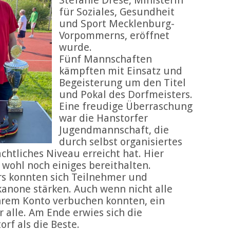
für Soziales, Gesundheit
und Sport Mecklenburg-
Vorpommerns, eröffnet
wurde.
Fünf Mannschaften
kämpften mit Einsatz und
Begeisterung um den Titel
und Pokal des Dorfmeisters.
Eine freudige Überraschung
war die Hanstorfer
Jugendmannschaft, die
durch selbst organisiertes
achtliches Niveau erreicht hat. Hier
 wohl noch einiges bereithalten.
rs konnten sich Teilnehmer und
anone stärken. Auch wenn nicht alle
hrem Konto verbuchen konnten, ein
 alle. Am Ende erwies sich die
rf als die Beste.