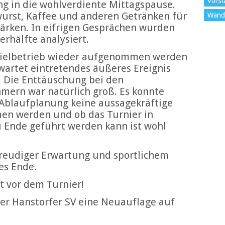
Vorst
ng in die wohlverdiente Mittagspause.
urst, Kaffee und anderen Getränken für
Wand
tärken. In eifrigen Gesprächen wurden
erhälfte analysiert.
Spielbetrieb wieder aufgenommen werden
wartet eintretendes äußeres Ereignis
 Die Enttäuschung bei den
mern war natürlich groß. Es konnte
 Ablaufplanung keine aussagekräftige
n werden und ob das Turnier in
 Ende geführt werden kann ist wohl
freudiger Erwartung und sportlichem
es Ende.
t vor dem Turnier!
der Hanstorfer SV eine Neuauflage auf