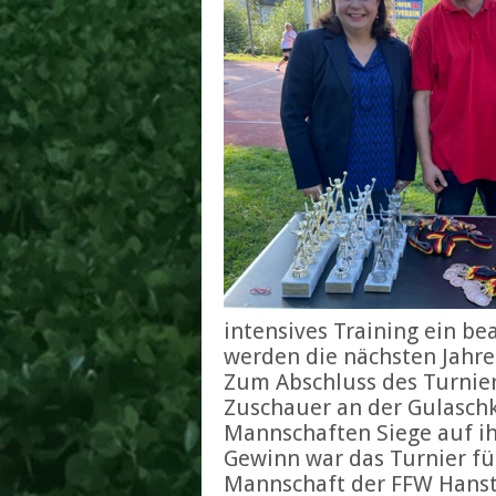
intensives Training ein be
werden die nächsten Jahre
Zum Abschluss des Turnie
Zuschauer an der Gulaschk
Mannschaften Siege auf i
Gewinn war das Turnier für
Mannschaft der FFW Hansto