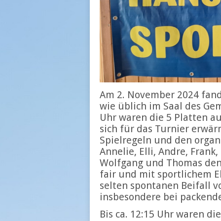
Am 2. November 2024 fand 
wie üblich im Saal des Ge
Uhr waren die 5 Platten a
sich für das Turnier erwär
Spielregeln und den organ
Annelie, Elli, Andre, Frank
Wolfgang und Thomas den 
fair und mit sportlichem E
selten spontanen Beifall 
insbesondere bei packende
Bis ca. 12:15 Uhr waren di