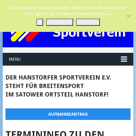
Diese Website benutzt Cookies. Wenn Sie die Website weiter
nutzt, gehen wir von Ihrem Einverständnis aus.
OK
Alle ablehnen
Weiterlesen
MENU
DER HANSTORFER SPORTVEREIN E.V.
STEHT FÜR BREITENSPORT
IM SATOWER ORTSTEIL HANSTORF!
AUFNAHMEANTRAG
TERMININFO ZU DEN