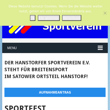
Diese Website benutzt Cookies. Wenn Sie die Website weiter
nutzt, gehen wir von Ihrem Einverständnis aus.
OK
Alle ablehnen
Weiterlesen
MENU
DER HANSTORFER SPORTVEREIN E.V.
STEHT FÜR BREITENSPORT
IM SATOWER ORTSTEIL HANSTORF!
AUFNAHMEANTRAG
SPORTFEST