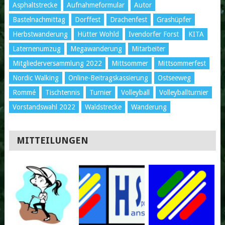
Asphaltstrecke
Aufnahmeformular
Autor
Bastelnachmittag
Dorffest
Drachenfest
Grashüpfer
Herbstwanderung
Hütter Wohld
Ivendorfer Forst
KITA
Laternenumzug
Megawanderung
Mitarbeiter
Mitgliederversammlung 2022
Mittsommer
Mittsommerfest
Nordic Walking
Online-Beitragskassierung
Ostseeweg
Rommé
Tischtennis
Turnier
Volleyball
Volleyballturnier
Vorstandswahl 2022
Waldstrecke
Wanderung
MITTEILUNGEN